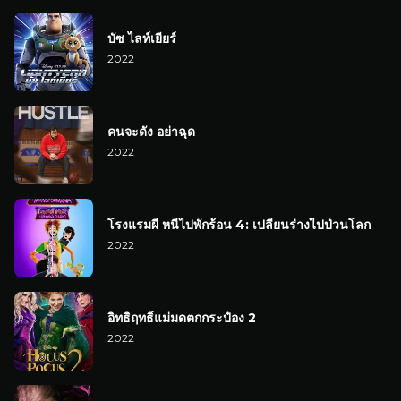
บัซ ไลท์เยียร์
2022
คนจะดัง อย่าฉุด
2022
โรงแรมผี หนีไปพักร้อน 4: เปลี่ยนร่างไปป่วนโลก
2022
อิทธิฤทธิ์แม่มดตกกระป๋อง 2
2022