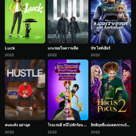
Luck
แกะรอยในความมืด
บัซ ไลท์เยียร์
2022
2022
2022
คนจะดัง อย่าฉุด
โรงแรมผี หนีไปพักร้อน 4: เปลี่ยนร่างไปป่วนโลก
อิทธิฤทธิ์แม่มดตกกระป๋อง 2
2022
2022
2022