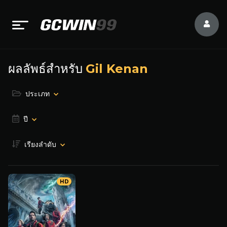
ผลลัพธ์สำหรับ
Gil Kenan
ประเภท
ปี
เรียงลำดับ
HD