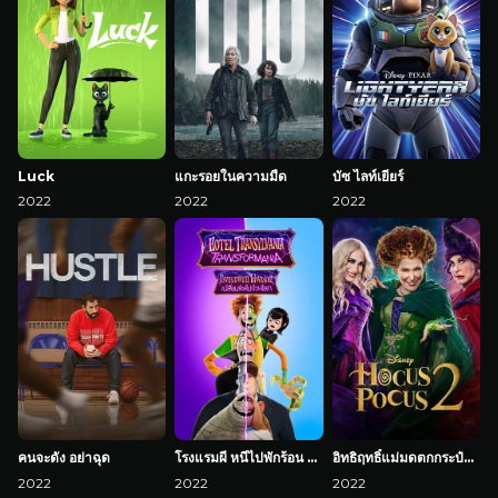
Luck
แกะรอยในความมืด
บัซ ไลท์เยียร์
2022
2022
2022
คนจะดัง อย่าฉุด
โรงแรมผี หนีไปพักร้อน 4: เปลี่ยนร่างไปป่วนโลก
อิทธิฤทธิ์แม่มดตกกระป๋อง 2
2022
2022
2022