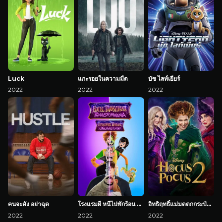
Luck
แกะรอยในความมืด
บัซ ไลท์เยียร์
2022
2022
2022
คนจะดัง อย่าฉุด
โรงแรมผี หนีไปพักร้อน 4: เปลี่ยนร่างไปป่วนโลก
อิทธิฤทธิ์แม่มดตกกระป๋อง 2
2022
2022
2022