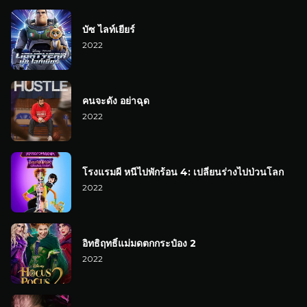
บัซ ไลท์เยียร์
2022
คนจะดัง อย่าฉุด
2022
โรงแรมผี หนีไปพักร้อน 4: เปลี่ยนร่างไปป่วนโลก
2022
อิทธิฤทธิ์แม่มดตกกระป๋อง 2
2022