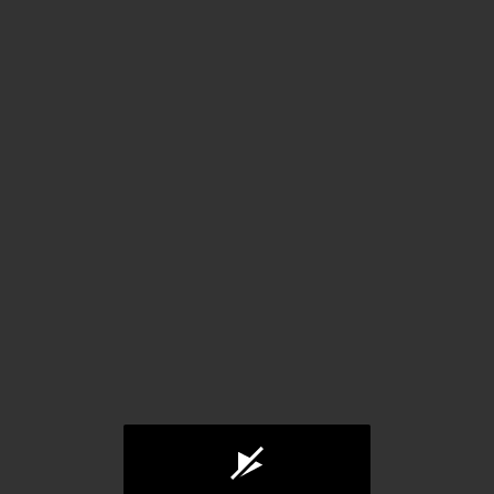
0
seconds
of
0
seconds